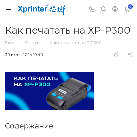
0
Как печатать на XP-P300
—
—
Блог
Статьи
Как печатать на XP-P300
30 июля 2024 10:40
Содержание