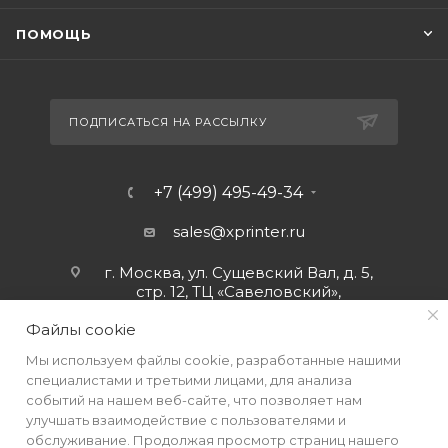
ПОМОЩЬ
ПОДПИСАТЬСЯ НА РАССЫЛКУ
+7 (499) 495-49-34
sales@xprinter.ru
г. Москва, ул. Сущевский Вал, д. 5,
стр. 12, ТЦ «Савеловский»,
мобильный ряд.
Файлы cookie
Мы используем файлы cookie, разработанные нашими
специалистами и третьими лицами, для анализа
событий на нашем веб-сайте, что позволяет нам
улучшать взаимодействие с пользователями и
обслуживание. Продолжая просмотр страниц нашего