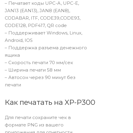
– Печатает коды UPC-A, UPC-E,
JAN13 (EAN13), JAN8 (EAN8),
CODABAR, ITF, CODE39,CODE93,
CODE128, PDF417, QR code
– Поддерживает Windows, Linux,
Android, IOS
– Поддержка разъема денежного
ящика
– Скорость печати 70 мм/сек
– Ширина печати 58 мм
– Автосон через 90 минут без
печати
Как печатать на XP-P300
Для печати сохраните чек в
формате PNG из вашего
приложения для отчетности.