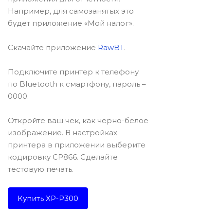
Например, для самозанятых это
будет приложение «Мой налог».
Скачайте приложение
RawBT
.
Подключите принтер к телефону
по Bluetooth к смартфону, пароль –
0000.
Откройте ваш чек, как черно-белое
изображение. В настройках
принтера в приложении выберите
кодировку CP866. Сделайте
тестовую печать.
Купить XP-P300