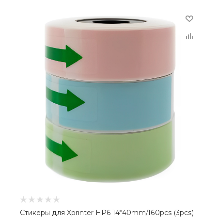
Стикеры для Xprinter HP6 14*40mm/160pcs (3pcs)