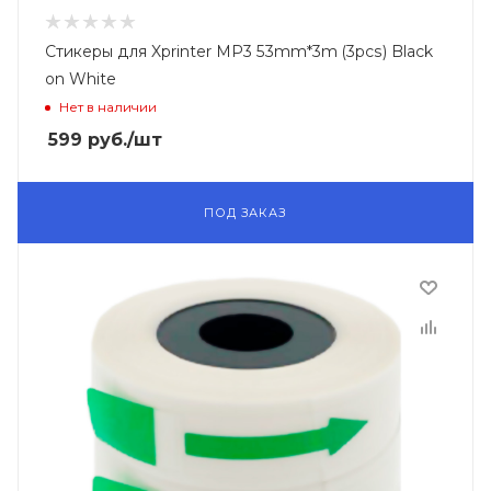
Стикеры для Xprinter MP3 53mm*3m (3pcs) Black
on White
Нет в наличии
599
руб.
/шт
ПОД ЗАКАЗ