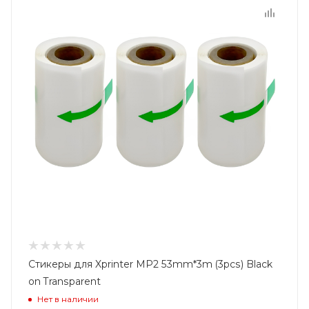
Стикеры для Xprinter MP2 53mm*3m (3pcs) Black
on Transparent
Нет в наличии