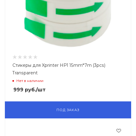
Стикеры для Xprinter HP1 15mm*7m (3pcs)
Transparent
Нет в наличии
999
руб.
/шт
ПОД ЗАКАЗ