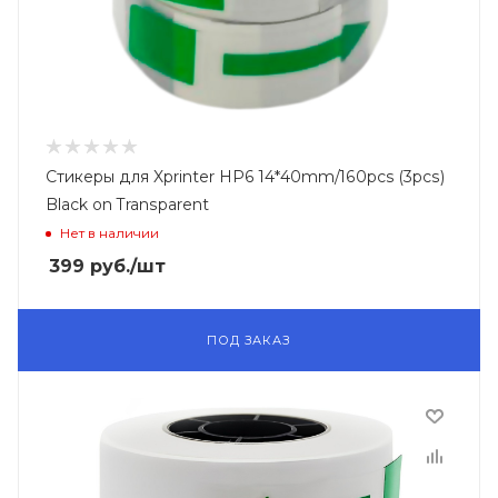
Стикеры для Xprinter HP6 14*40mm/160pcs (3pcs)
Black on Transparent
Нет в наличии
399
руб.
/шт
ПОД ЗАКАЗ