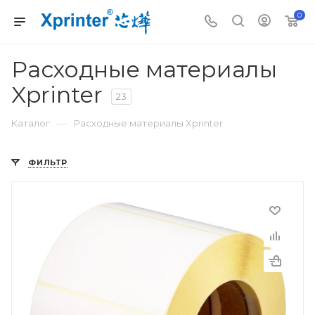
0
Расходные материалы
Xprinter
23
—
Каталог
Расходные материалы Xprinter
ФИЛЬТР