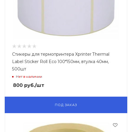
Стикеры для термопринтера Xprinter Thermal
Label Sticker Roll Eco 100*150мм, втулка 40мм,
500шт
Нет в наличии
800
руб.
/шт
ПОД ЗАКАЗ