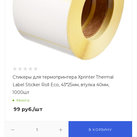
Стикеры для термопринтера Xprinter Thermal
Label Sticker Roll Eco, 43*25мм, втулка 40мм,
1000шт
Много
99
руб.
/шт
В КОРЗИНУ