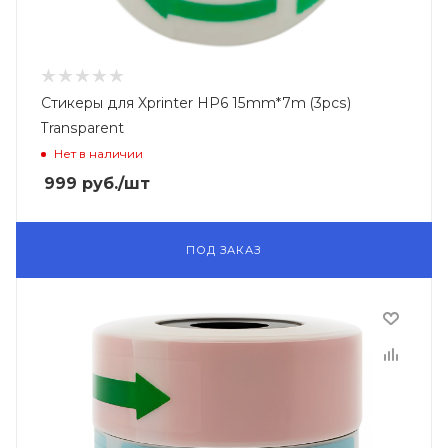
Стикеры для Xprinter HP6 15mm*7m (3pcs)
Transparent
Нет в наличии
999
руб.
/шт
ПОД ЗАКАЗ