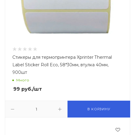
Стикеры для термопринтера Xprinter Thermal
Label Sticker Roll Eco, 58*30мм, втулка 40мм,
900шт
Много
99
руб.
/шт
В КОРЗИНУ