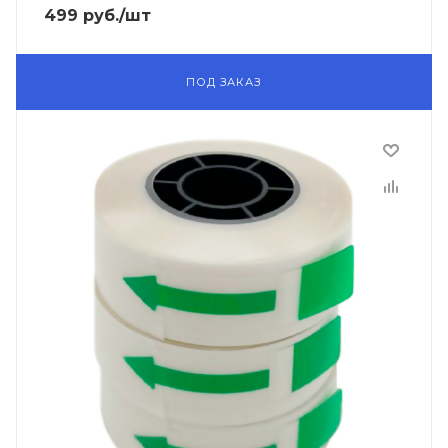
499
руб.
/шт
ПОД ЗАКАЗ