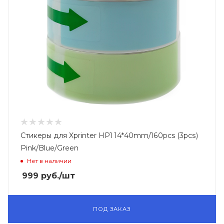
Стикеры для Xprinter HP1 14*40mm/160pcs (3pcs)
Pink/Blue/Green
Нет в наличии
999
руб.
/шт
ПОД ЗАКАЗ