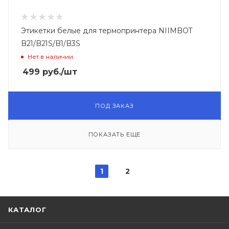
Этикетки белые для термопринтера NIIMBOT
B21/B21S/B1/B3S
Нет в наличии
499
руб.
/шт
ПОД ЗАКАЗ
ПОКАЗАТЬ ЕЩЕ
1
2
КАТАЛОГ