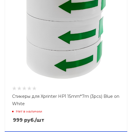
Стикеры для Xprinter HP1 15mm*7m (3pcs) Blue on
White
Нет в наличии
999
руб.
/шт