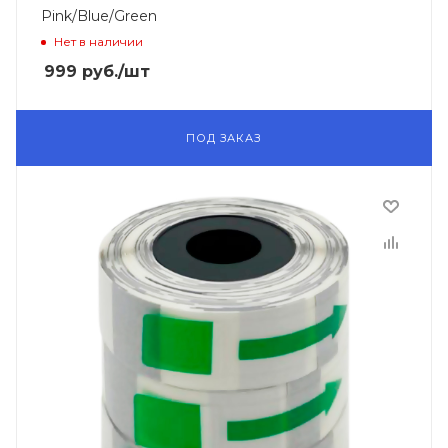
Pink/Blue/Green
Нет в наличии
999
руб.
/шт
ПОД ЗАКАЗ