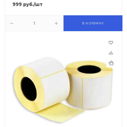
999
руб.
/шт
В КОРЗИНУ