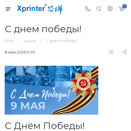
0
С днем победы!
—
—
Блог
Акции
С днем победы!
8 мая 2026 9:00
С Днём Победы!