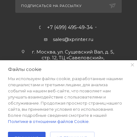
ПОДПИСАТЬСЯ НА РАССЫЛКУ
+7 (499) 495-49-34
sales@xprinter.ru
г. Москва, ул. Сущевский Вал, д. 5,
стр. 12, ТЦ «Савеловский»,
мобильный ряд.
Файлы cookie
Мы используем файлы cookie, разработанные нашими
специалистами и третьими лицами, для анализа
событий на нашем веб-сайте, что позволяет нам
улучшать взаимодействие с пользователями и
обслуживание. Продолжая просмотр страниц нашего
сайта, вы принимаете условия его использования.
Более подробные сведения смотрите в нашей
Политике в отношении файлов Cookie
.