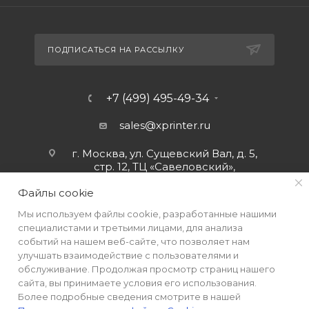
ПОДПИСАТЬСЯ НА РАССЫЛКУ
+7 (499) 495-49-34
sales@xprinter.ru
г. Москва, ул. Сущевский Вал, д. 5,
стр. 12, ТЦ «Савеловский»,
мобильный ряд.
Файлы cookie
Мы используем файлы cookie, разработанные нашими
специалистами и третьими лицами, для анализа
событий на нашем веб-сайте, что позволяет нам
улучшать взаимодействие с пользователями и
обслуживание. Продолжая просмотр страниц нашего
сайта, вы принимаете условия его использования.
Более подробные сведения смотрите в нашей