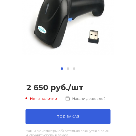
2 650
руб.
/шт
Нет в наличии
Нашли дешевле?
ПОД ЗАКАЗ
Наши менеджеры обязательно свяжутся с вами
и уточнят условия заказа