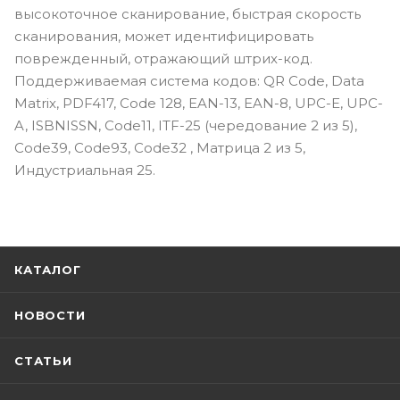
высокоточное сканирование, быстрая скорость
сканирования, может идентифицировать
поврежденный, отражающий штрих-код.
Поддерживаемая система кодов: QR Code, Data
Matrix, PDF417, Code 128, EAN-13, EAN-8, UPC-E, UPC-
A, ISBNISSN, Code11, ITF-25 (чередование 2 из 5),
Code39, Code93, Code32 , Матрица 2 из 5,
Индустриальная 25.
КАТАЛОГ
НОВОСТИ
СТАТЬИ