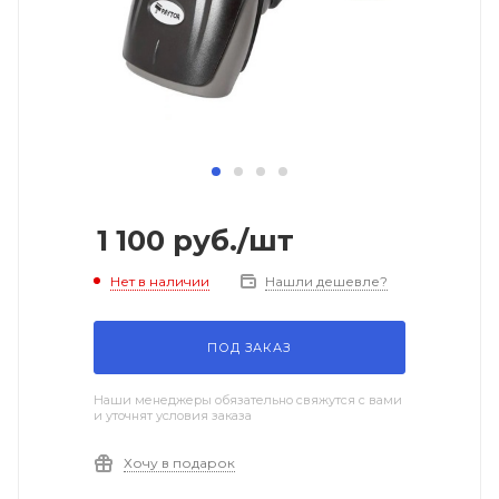
1 100
руб.
/шт
Нет в наличии
Нашли дешевле?
ПОД ЗАКАЗ
Наши менеджеры обязательно свяжутся с вами
и уточнят условия заказа
Хочу в подарок