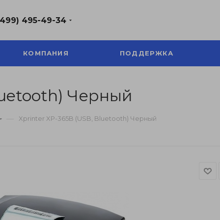
(499) 495-49-34
КОМПАНИЯ
ПОДДЕРЖКА
luetooth) Черный
—
Xprinter XP-365B (USB, Bluetooth) Черный