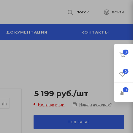
ПОИСК
ВОЙТИ
ДОКУМЕНТАЦИЯ
КОНТАКТЫ
0
0
0
5 199
руб.
/шт
Нет в наличии
Нашли дешевле?
ПОД ЗАКАЗ