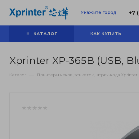
Укажите город
+7 
КАТАЛОГ
КАК КУПИТЬ
Xprinter XP-365B (USB, B
—
Каталог
Принтеры чеков, этикеток, штрих-кода Xprinter