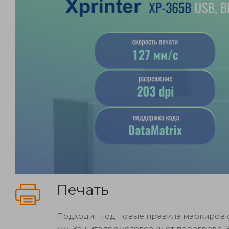
Печать
Подходит под новые правила маркировки
мм. Защита термоголовки от перегрева. 