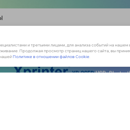
ы
рт и Bluetooth. с помощью которых прибор можно под
его в общую сеть организации.
циалистами и третьими лицами, для анализа событий на нашем 
уживание. Продолжая просмотр страниц нашего сайта, вы прини
 нашей
Политике в отношении файлов Cookie
.