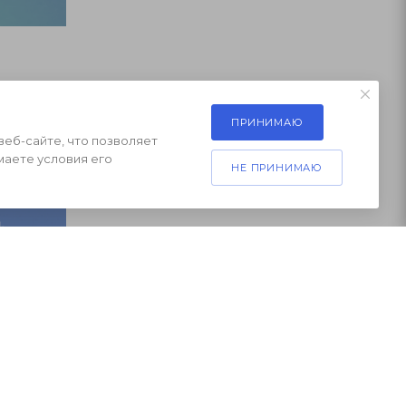
ключить к
ПРИНИМАЮ
веб-сайте, что позволяет
маете условия его
НЕ ПРИНИМАЮ