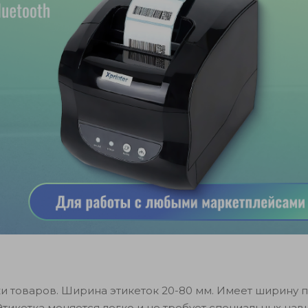
 товаров. Ширина этикеток 20-80 мм. Имеет ширину п
Этикетка меняется легко и не требует специальных нав