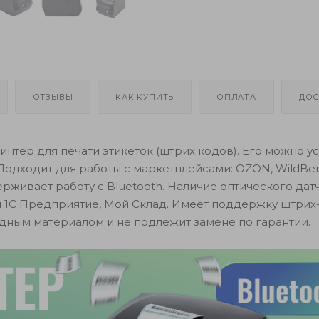
ОТЗЫВЫ
КАК КУПИТЬ
ОПЛАТА
ДОС
ринтер для печати этикеток (штрих кодов). Его можно у
. Подходит для работы с маркетплейсами: OZON, WildBerr
рживает работу с Bluetooth. Наличие оптического датч
1С Предприятие, Мой Склад. Имеет поддержку штрих
одным материалом и не подлежит замене по гарантии.