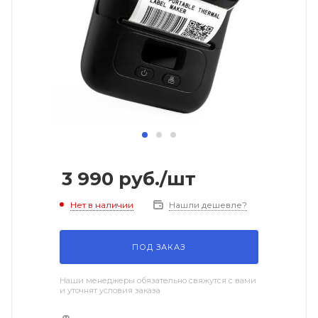
3 990
руб.
/шт
Нет в наличии
Нашли дешевле?
ПОД ЗАКАЗ
Наши менеджеры обязательно свяжутся с вами
и уточнят условия заказа