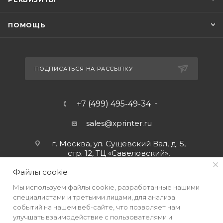
ПОМОЩЬ
ПОДПИСАТЬСЯ НА РАССЫЛКУ
+7 (499) 495-49-34
sales@xprinter.ru
г. Москва, ул. Сущевский Вал, д. 5,
стр. 12, ТЦ «Савеловский»,
мобильный ряд.
Файлы cookie
Мы используем файлы cookie, разработанные нашими
специалистами и третьими лицами, для анализа
событий на нашем веб-сайте, что позволяет нам
улучшать взаимодействие с пользователями и