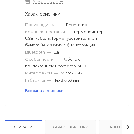
Хочу в подарок
Характеристики
Производитель
—
Phomemo
Комплект поставки
—
Термопринтер,
USB-кабель, Термочувствительная
бумага (40x30мм/230), Инструкция
Bluetooth
—
Да
Особенности
—
Работа с
приложением Phomemo-M110
Интерфейсы
—
Micro-USB
Габариты
—
114х87х63 мм
Все характеристики
ОПИСАНИЕ
ХАРАКТЕРИСТИКИ
НАЛИЧИЕ