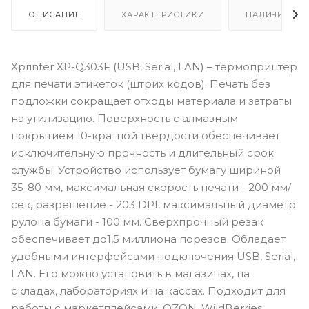
ОПИСАНИЕ
ХАРАКТЕРИСТИКИ
НАЛИЧИЕ
Xprinter XP-Q303F (USB, Serial, LAN) – термопринтер
для печати этикеток (штрих кодов). Печать без
подложки сокращает отходы материала и затраты
на утилизацию. Поверхность с алмазным
покрытием 10-кратной твердости обеспечивает
исключительную прочность и длительный срок
службы. Устройство использует бумагу шириной
35-80 мм, максимальная скорость печати - 200 мм/
сек, разрешение - 203 DPI, максимальный диаметр
рулона бумаги - 100 мм. Сверхпрочный резак
обеспечивает до1,5 миллиона порезов. Обладает
удобными интерфейсами подключения USB, Serial,
LAN. Его можно установить в магазинах, на
складах, лабораториях и на кассах. Подходит для
работы с маркетплейсами: OZON, WildBerries,