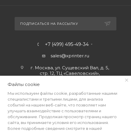
ПОДПИСАТЬСЯ НА РАССЫЛКУ
+7 (499) 495-49-34
sales@xprinter.ru
г. Москва, ул. Сущевский Вал, д. 5,
стр. 12, ТЦ «Савеловский»,
мобильный ряд.
Файлы cookie
Мы используем файлы cookie, разработанные нашими
специалистами и третьими лицами, для анализа
событий на нашем веб-сайте, что позволяет нам
улучшать взаимодействие с пользователями и
обслуживание. Продолжая просмотр страниц нашего
сайта, вы принимаете условия его использования.
Более подробные сведения смотрите в нашей